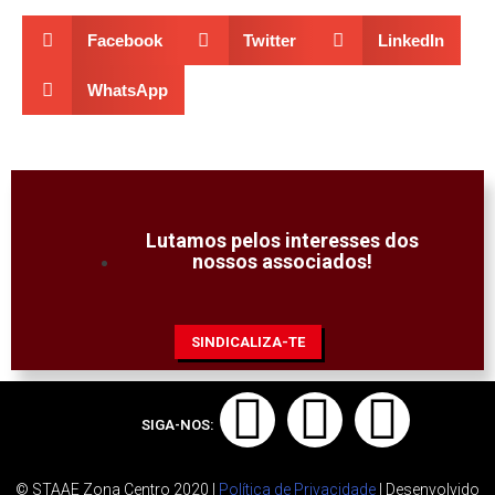
Facebook
Twitter
LinkedIn
WhatsApp
Lutamos pelos interesses dos
nossos associados!
SINDICALIZA-TE
SIGA-NOS:
© STAAE Zona Centro 2020 |
Política de Privacidade
| Desenvolvido