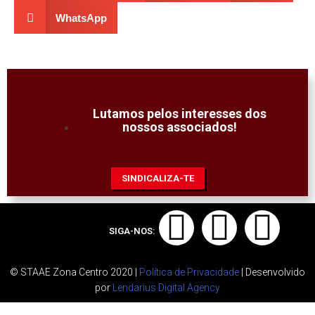
WhatsApp
Lutamos pelos interesses dos
nossos associados!
SINDICALIZA-TE
SIGA-NOS:
© STAAE Zona Centro 2020 |
Política de Privacidade
| Desenvolvido
por
Lendarius Digital Agency