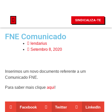
SINDICALIZA-TE
FNE Comunicado
lendarius
Setembro 8, 2020
Inserimos um novo documento referente a um
Comunicado FNE.
Para saber mais clique
aqui
!
Facebook
Twitter
LinkedIn